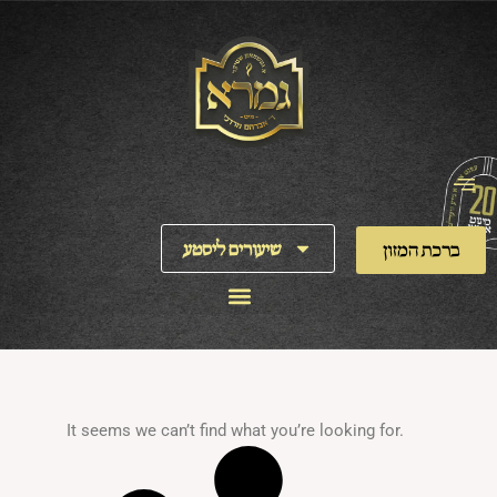
Skip
to
content
שיעורים ליסטע
ברכת המזון
It seems we can’t find what you’re looking for.