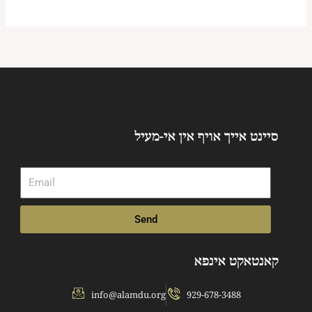
סיינט אייך אויף אין אי-מעיל
Email
Send
קאנטאקט אינפא
info@alamdu.org
929-678-3488