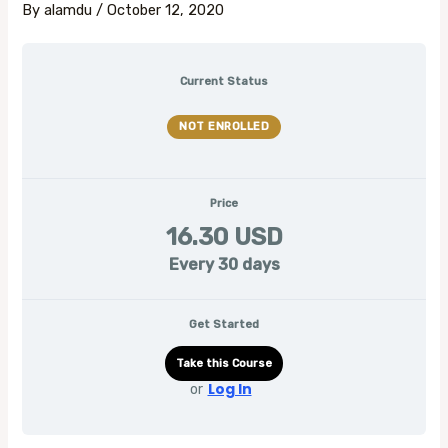
By
alamdu
/
October 12, 2020
Current Status
NOT ENROLLED
Price
16.30 USD
Every 30 days
Get Started
Take this Course
Log In
or