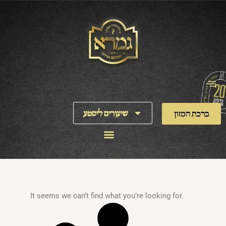
Skip
to
content
שיעורים ליסטע
ברכת המזון
It seems we can’t find what you’re looking for.