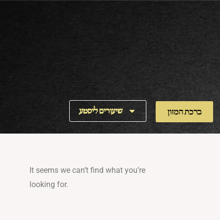
Skip
to
content
שיעורים ליסטע
ברכת המזון
It seems we can’t find what you’re
looking for.