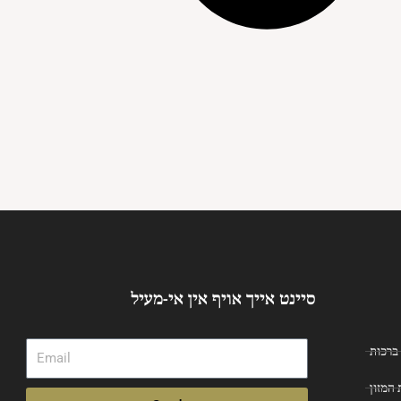
סיינט אייך אויף אין אי-מעיל
Email
ברכות
המזון