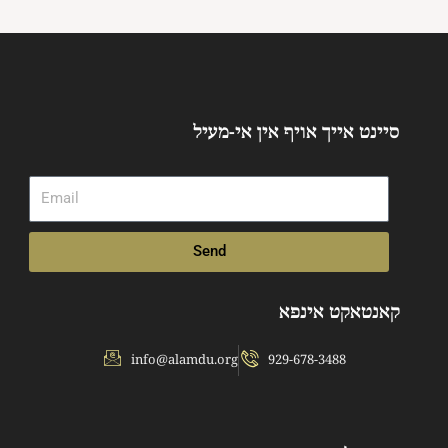
סיינט אייך אויף אין אי-מעיל
Email
Send
קאנטאקט אינפא
info@alamdu.org
929-678-3488