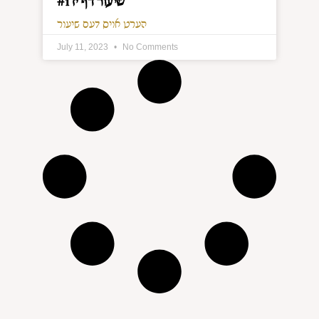
שיעור דף יז #1
הערט אויס דעם שיעור
July 11, 2023
No Comments