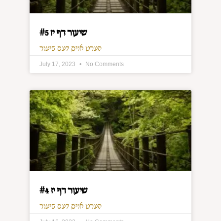
שיעור דף יז #5
הערט אויס דעם שיעור
July 17, 2023
No Comments
שיעור דף יז #4
הערט אויס דעם שיעור