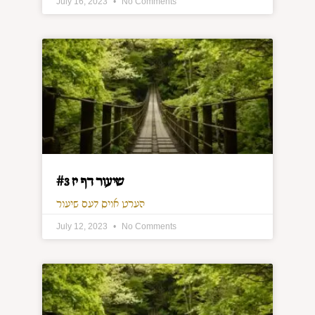
July 16, 2023
No Comments
שיעור דף יז #3
הערט אויס דעם שיעור
July 12, 2023
No Comments