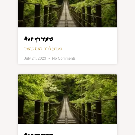
שיעור דף יז #9
הערט אויס דעם שיעור
July 24, 2023
No Comments