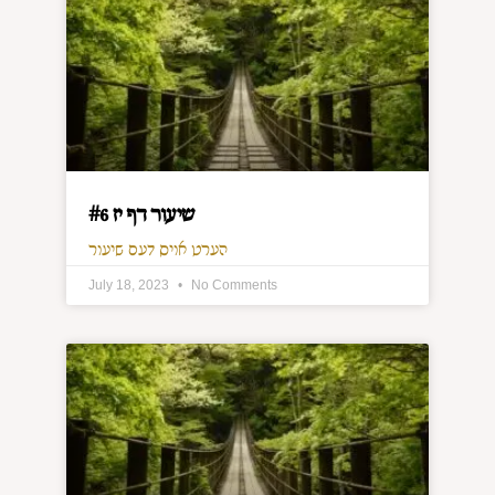
שיעור דף יז #6
הערט אויס דעם שיעור
July 18, 2023
No Comments