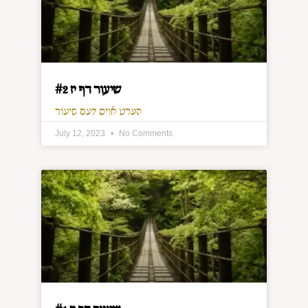
שיעור דף יז #2
הערט אויס דעם שיעור
July 12, 2023
No Comments