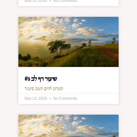
May 13, 2024
No Comments
שיעור דף לב #5
הערט אויס דעם שיעור
May 12, 2024
No Comments