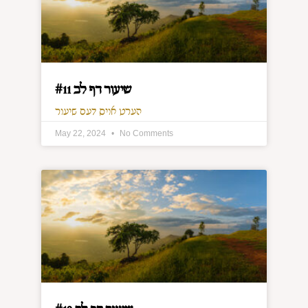
שיעור דף לב #11
הערט אויס דעם שיעור
May 22, 2024
No Comments