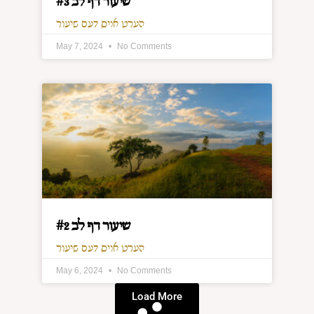
שיעור דף לב #3
הערט אויס דעם שיעור
May 7, 2024
No Comments
שיעור דף לב #2
הערט אויס דעם שיעור
May 6, 2024
No Comments
Load More