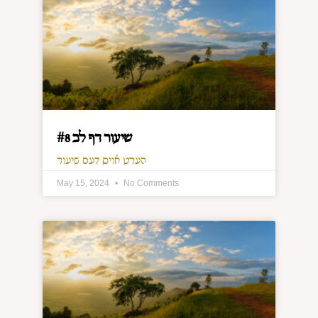
שיעור דף לב #8
הערט אויס דעם שיעור
May 15, 2024
No Comments