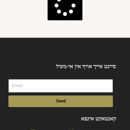
סיינט אייך אויף אין אי-מעיל
Email
Send
קאנטאקט אינפא