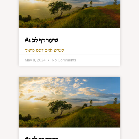
שיעור דף לב #4
הערט אויס דעם שיעור
May 8, 2024
No Comments