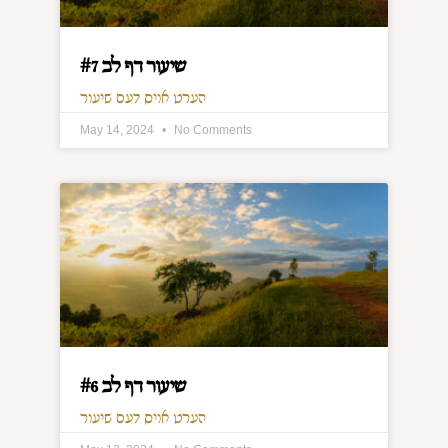
שיעור דף לב #7
הערט אויס דעם שיעור
May 14, 2024
No Comments
שיעור דף לב #6
הערט אויס דעם שיעור