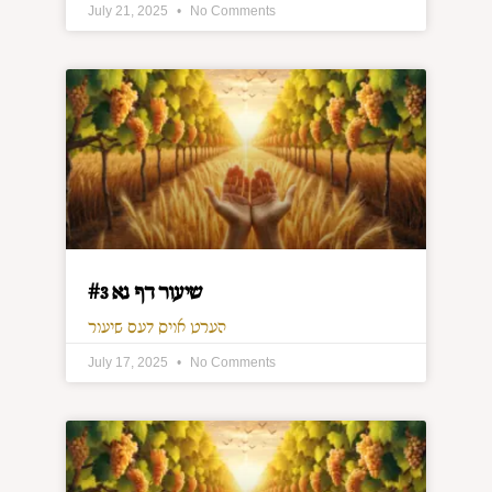
July 21, 2025
No Comments
שיעור דף נא #3
הערט אויס דעם שיעור
July 17, 2025
No Comments