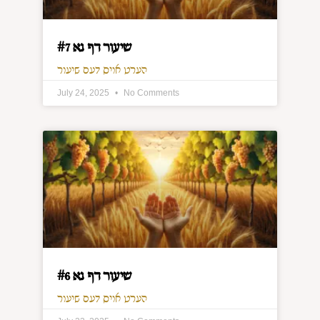
שיעור דף נא #7
הערט אויס דעם שיעור
July 24, 2025
No Comments
שיעור דף נא #6
הערט אויס דעם שיעור