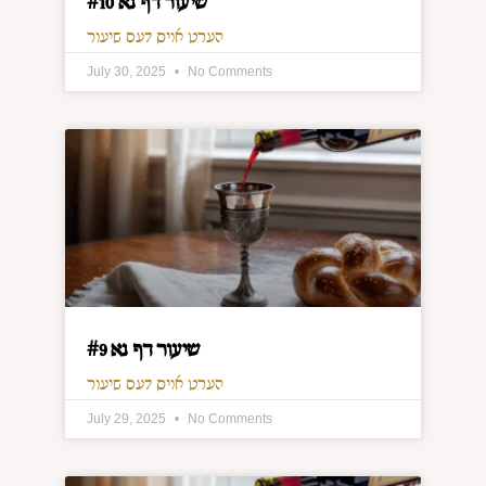
שיעור דף נא #10
הערט אויס דעם שיעור
July 30, 2025
No Comments
שיעור דף נא #9
הערט אויס דעם שיעור
July 29, 2025
No Comments