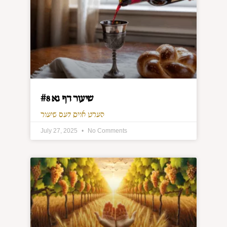
שיעור דף נא #8
הערט אויס דעם שיעור
July 27, 2025
No Comments