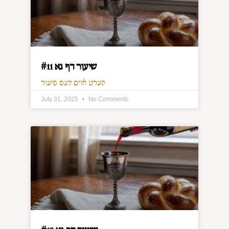
שיעור דף נא #11
הערט אויס דעם שיעור
July 31, 2025
No Comments