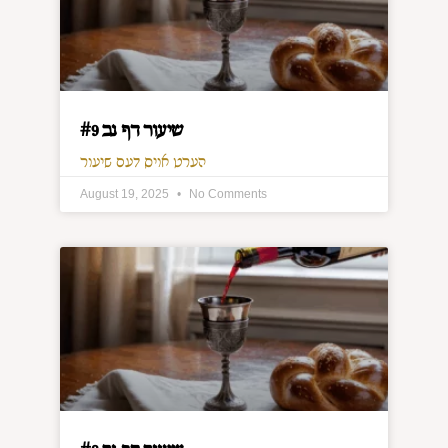
שיעור דף נב #9
הערט אויס דעם שיעור
August 19, 2025
No Comments