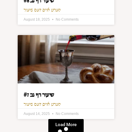
שיעור דף נב #8
הערט אויס דעם שיעור
August 18, 2025
No Comments
שיעור דף נב #7
הערט אויס דעם שיעור
August 14, 2025
No Comments
Load More