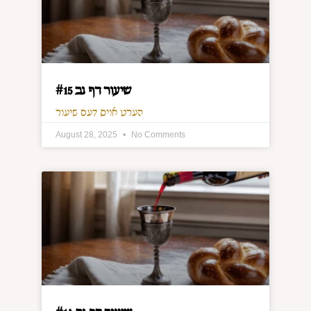
שיעור דף נב #15
הערט אויס דעם שיעור
August 28, 2025
No Comments