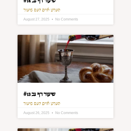
שיעור דף נב #14
הערט אויס דעם שיעור
August 27, 2025
No Comments
שיעור דף נב #13
הערט אויס דעם שיעור
August 26, 2025
No Comments