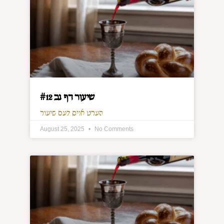
שיעור דף נב #12
הערט אויס דעם שיעור
August 25, 2025
No Comments