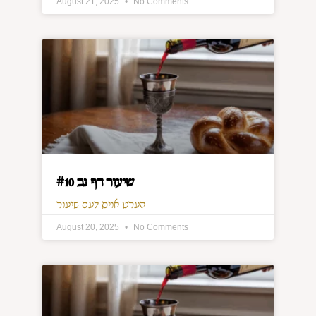
August 21, 2025
No Comments
שיעור דף נב #10
הערט אויס דעם שיעור
August 20, 2025
No Comments