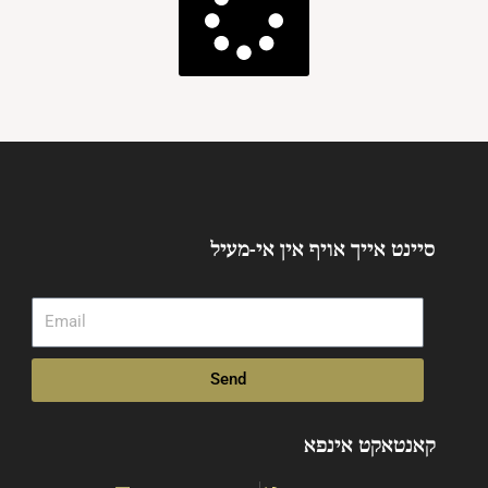
סיינט אייך אויף אין אי-מעיל
Email
Send
קאנטאקט אינפא