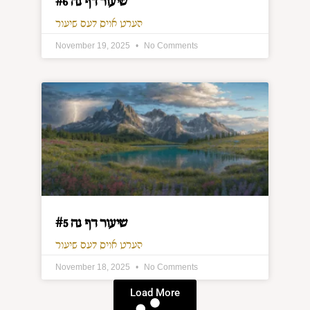
שיעור דף נה #6
הערט אויס דעם שיעור
November 19, 2025
No Comments
שיעור דף נה #5
הערט אויס דעם שיעור
November 18, 2025
No Comments
Load More