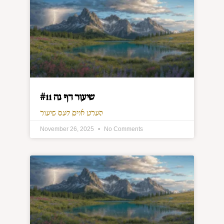
שיעור דף נה #11
הערט אויס דעם שיעור
November 26, 2025
No Comments