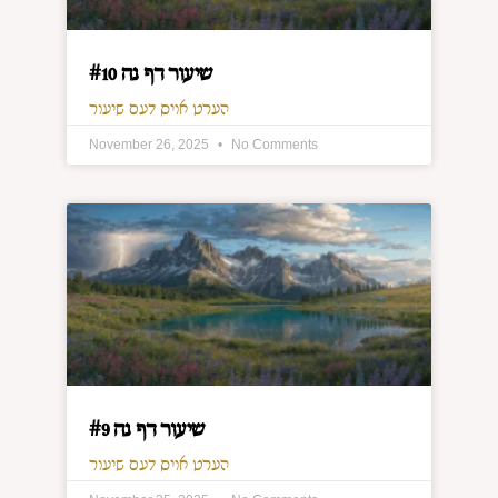
שיעור דף נה #10
הערט אויס דעם שיעור
November 26, 2025
No Comments
שיעור דף נה #9
הערט אויס דעם שיעור