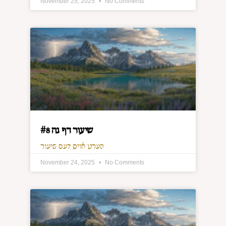
November 25, 2025
No Comments
שיעור דף נה #8
הערט אויס דעם שיעור
November 24, 2025
No Comments