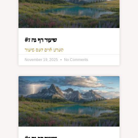
שיעור דף נה #7
הערט אויס דעם שיעור
November 19, 2025
No Comments