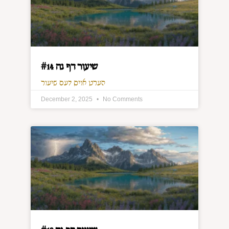
שיעור דף נה #14
הערט אויס דעם שיעור
December 2, 2025
No Comments