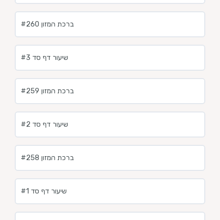
ברכת המזון #260
שיעור דף סד #3
ברכת המזון #259
שיעור דף סד #2
#258 ברכת המזון
שיעור דף סד #1