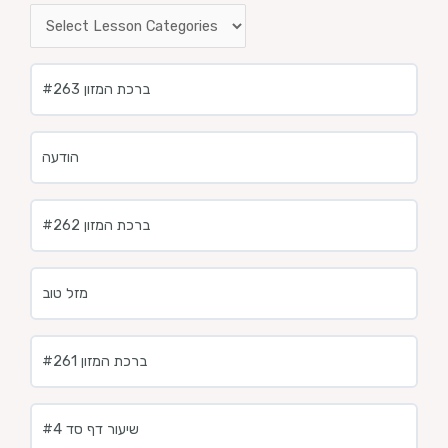
ברכת המזון #263
הודעה
ברכת המזון #262
מזל טוב
ברכת המזון #261
שיעור דף סד #4