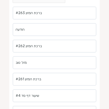
ברכת המזון #263
הודעה
ברכת המזון #262
מזל טוב
ברכת המזון #261
שיעור דף סד #4