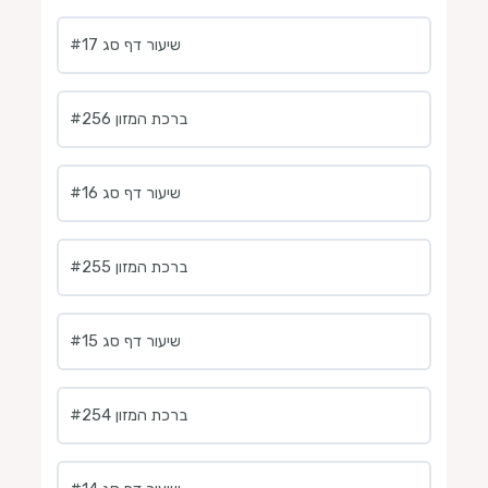
שיעור דף סג #17
ברכת המזון #256
שיעור דף סג #16
ברכת המזון #255
#15 שיעור דף סג
ברכת המזון #254